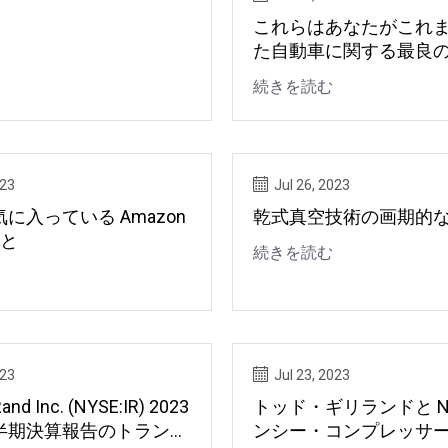
これらはあなたがこれ
た自動車に関する最良
続きを読む
023
Jul 26, 2023
に入っている Amazon
乾式真空技術の画期的
こと
続きを読む
023
Jul 23, 2023
Rand Inc. (NYSE:IR) 2023
トッド・ギリランドと No
四半期決算報告のトランス
ンシー・コンプレッサー