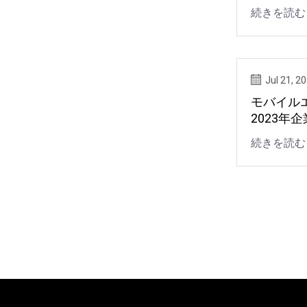
クリプト
続きを読む
Jul 21, 2
モバイル
2023年
での予測
続きを読む