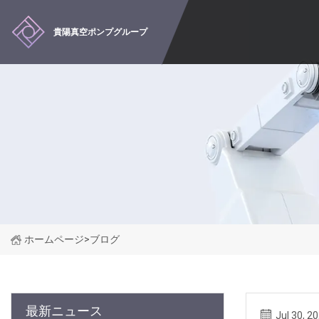
貴陽真空ポンプグループ
ホームページ
>
ブログ
最新ニュース
Jul 30, 2