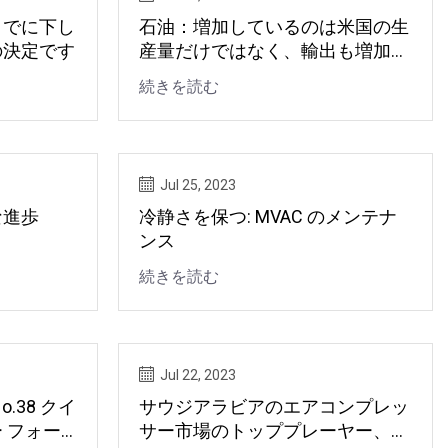
までに下し
石油：増加しているのは米国の生
の決定です
産量だけではなく、輸出も増加し
ている
続きを読む
Jul 25, 2023
な進歩
冷静さを保つ: MVAC のメンテナ
ンス
続きを読む
Jul 22, 2023
.38 クイ
サウジアラビアのエアコンプレッ
 フォー
サー市場のトッププレーヤー、収