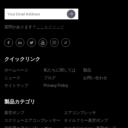
質問​​があります？
ここをクリック
クイックリンク
ホームページ
私たちに関しては
製品
ニュース
ブログ
お問い合わせ
サイトマップ
Privacy Policy
製品カテゴリ
真空ポンプ
エアコンプレッサ
スクリューエアコンプレッサー
オイルフリー真空ポンプ