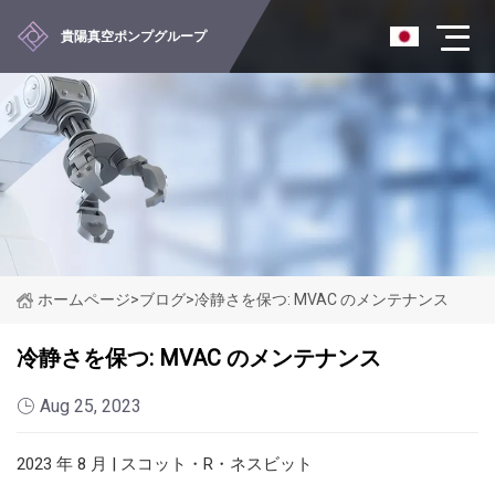
貴陽真空ポンプグループ
ホームページ
>
ブログ
>
冷静さを保つ: MVAC のメンテナンス
冷静さを保つ: MVAC のメンテナンス
Aug 25, 2023
2023 年 8 月 | スコット・R・ネスビット