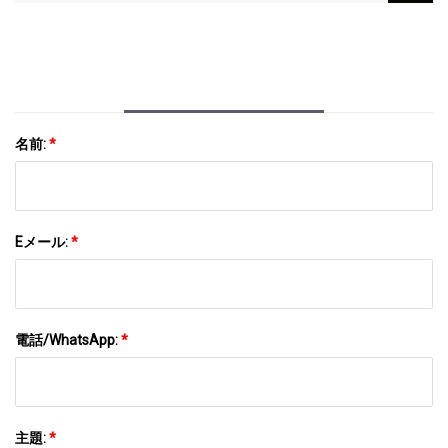
器
名前:
*
Eメール:
*
電話/WhatsApp:
*
主題:
*