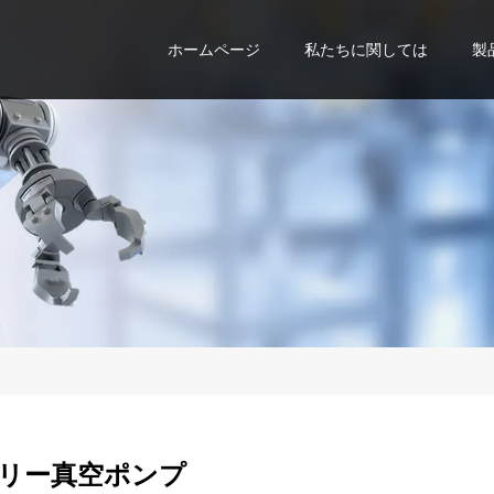
ホームページ
私たちに関しては
製
リー真空ポンプ