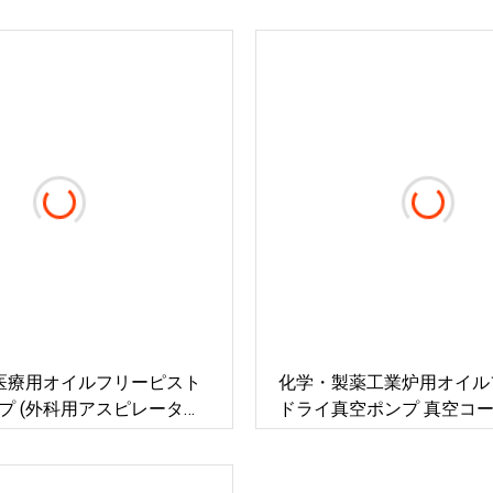
in 医療用オイルフリーピスト
化学・製薬工業炉用オイル
プ (外科用アスピレーター
ドライ真空ポンプ 真空コ
クリーンな真空を備えた航