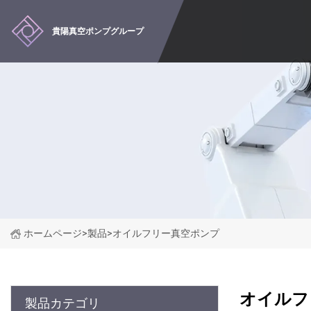
貴陽真空ポンプグループ
ホームページ
>
製品
>
オイルフリー真空ポンプ
オイルフ
製品カテゴリ