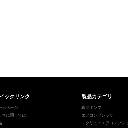
イックリンク
製品カテゴリ
ームページ
真空ポンプ
たちに関しては
エアコンプレッサ
品
スクリューエアコンプレ