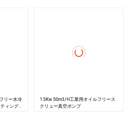
フリー水冷
1.5Kw 50m3/h工業用オイルフリース
ーティング
クリュー真空ポンプ
空・宇宙