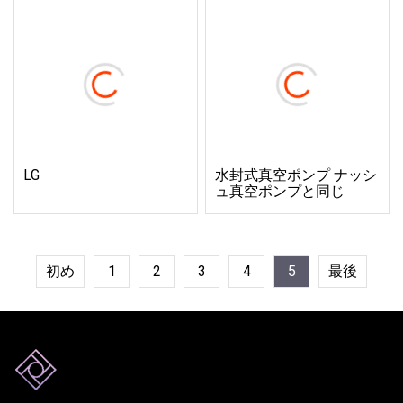
LG
水封式真空ポンプ ナッシ
ュ真空ポンプと同じ
初め
1
2
3
4
5
最後