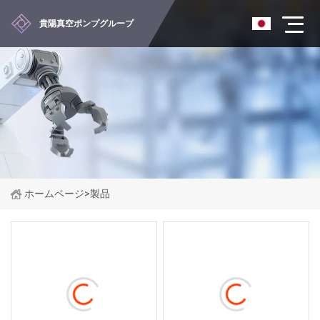
貴陽真空ポンプグループ
ホームページ
>
製品