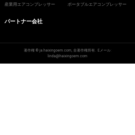
産業用エアコンプレッサー
ポータブルエアコンプレッサー
パートナー会社
著作権 © ja.haixingoem.com, 全著作権所有. Eメール:
linda@haixingoem.com