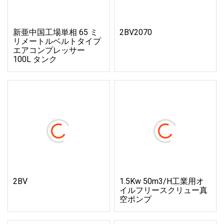
新亜中国工場単相 65 ミ
2BV2070
リメートルベルトタイプ
エアコンプレッサー
100L タンク
2BV
1.5Kw 50m3/h工業用オ
イルフリースクリュー真
空ポンプ