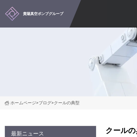
貴陽真空ポンプグループ
ホームページ
>
ブログ
>
クールの典型
クールの
最新ニュース