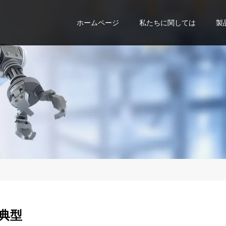
ホームページ
私たちに関しては
製
典型