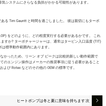
排気システムにさらなる負担がかかる可能性があります。
ディレクターである Tim Gauntt と時間を過ごしました。 彼は親切にもターボ
OP) をどのように、どの程度実行する必要があるかです。 これ
か? ターボチャージャーは、通常はタービン入口温度 (TIT)
ボは標準動作範囲内にあります。
がなかったため、リーン オブ ピークは比較的新しい動作範囲で
 すべてのエンジン操作はメーカーの推奨事項に従う必要があること
、および Rotax などのその他の OEM の標準です。
ヒートポンプは冬と夏に意味を持ちます
:次