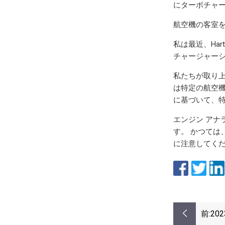
にターボチャ
航空機の客室を
私は最近、Hartz
チャージャー
私たちが取り上
は特定の航空機
に基づいて、
エンジン アナ
す。 かつては
に注意してくださ
前:
2