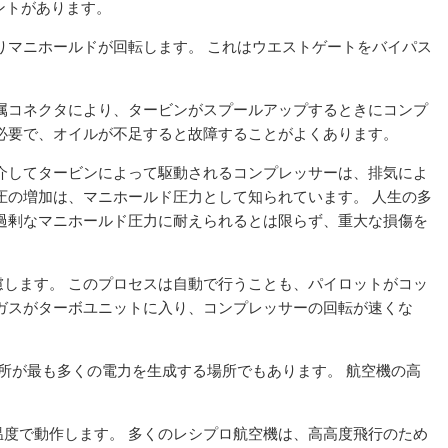
ネントがあります。
りマニホールドが回転します。 これはウエストゲートをバイパス
属コネクタにより、タービンがスプールアップするときにコンプ
必要で、オイルが不足すると故障することがよくあります。
介してタービンによって駆動されるコンプレッサーは、排気によ
圧の増加は、マニホールド圧力として知られています。 人生の多
過剰なマニホールド圧力に耐えられるとは限らず、重大な損傷を
します。 このプロセスは自動で行うことも、パイロットがコッ
ガスがターボユニットに入り、コンプレッサーの回転が速くな
電所が最も多くの電力を生成する場所でもあります。 航空機の高
度で動作します。 多くのレシプロ航空機は、高高度飛行のため