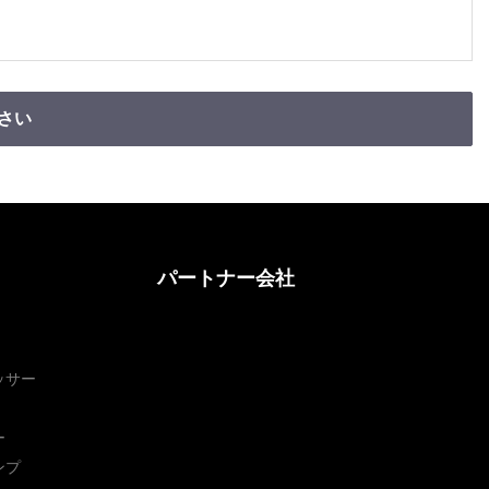
さい
パートナー会社
ッサー
ー
ンプ