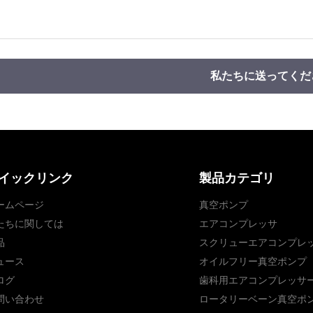
私たちに送ってくだ
イックリンク
製品カテゴリ
ームページ
真空ポンプ
たちに関しては
エアコンプレッサ
品
スクリューエアコンプレ
ュース
オイルフリー真空ポンプ
ログ
歯科用エアコンプレッサ
問い合わせ
ロータリーベーン真空ポ