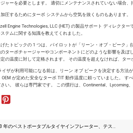
ージャーを必要とします。 適切にメンテナンスされていない場合、
加圧するためにターボ システムから空気を抜くものもあります。
ell Engine Technologies, LLC (HET) の製品サポート 
システムに関する知識を教えてくれました。
げたトピックの 1 つは、パイロットが「リーン・オブ・ピーク」(L
のターボチャージャーやコンポーネントにどのような影響を及ぼします
特定の温度に対して定格されます。 その温度を超えなければ、ター
ライザが利用可能になる前は、リーン オブ ピークを決定する方法
、OEM が定めた安全なターボ TIT 動作温度に頼っていました。
い。 彼らは専門家です。 この慣行は、Continental、Lycoming
023 年のベストポータブルタイヤインフレーター、テス