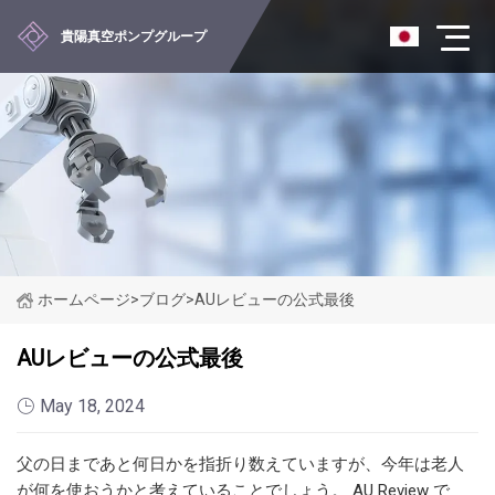
貴陽真空ポンプグループ
ホームページ
>
ブログ
>
AUレビューの公式最後
AUレビューの公式最後
May 18, 2024
父の日まであと何日かを指折り数えていますが、今年は老人
が何を使おうかと考えていることでしょう。 AU Review で