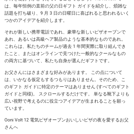
は、毎年恒例の直前の父の日ギフト ガイドを紹介し、煩雑な
話題を打ち破り、9 月 3 日の日曜日に喜ばれると思われるいく
つかのアイデアを紹介します。
それが新しい携帯電話であれ、豪華な新しいピザオーブンで
あれ、あるいは高級ヘア製品のような基本的なものであれ。
これらは、私たちのチームが過去 1 年間実際に取り組んでき
たこと、またはオンラインで見つけた一般的なクールなもの
の両方に基づいて、私たち自身が選んだギフトです。
お父さんにはさまざまな好みがあります。 この点について
は、いかなる仮定もするつもりはありません。そのため、こ
のギフト ガイドに特定のテーマはありません (すべてのギフト
ガイドと同様)。 スクロールするだけです。 単なる靴下よりも
広い視野で考えるのに役立つアイデアが生まれることを願っ
ています。
Ooni Volt 12 電気ピザオーブンおいしいピザの夜を愛するお父
さんへ