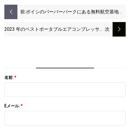
前:
ボイシのバーバーパークにある無料航空基地は
二度と戻らない
2023 年のベストポータブルエアコンプレッサー
:次
(テスト済み)
名前:
*
Eメール:
*