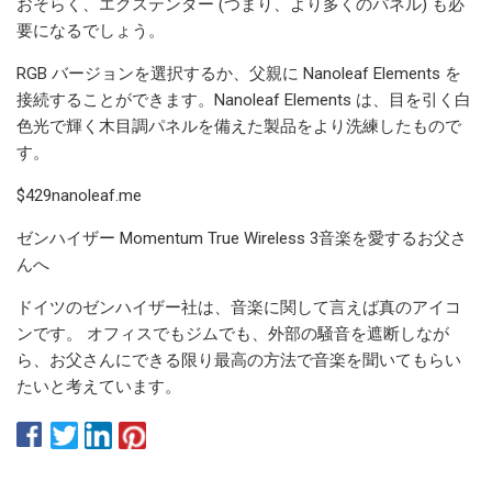
おそらく、エクステンダー (つまり、より多くのパネル) も必
要になるでしょう。
RGB バージョンを選択するか、父親に Nanoleaf Elements を
接続することができます。Nanoleaf Elements は、目を引く白
色光で輝く木目調パネルを備えた製品をより洗練したもので
す。
$429nanoleaf.me
ゼンハイザー Momentum True Wireless 3音楽を愛するお父さ
んへ
ドイツのゼンハイザー社は、音楽に関して言えば真のアイコ
ンです。 オフィスでもジムでも、外部の騒音を遮断しなが
ら、お父さんにできる限り最高の方法で音楽を聞いてもらい
たいと考えています。