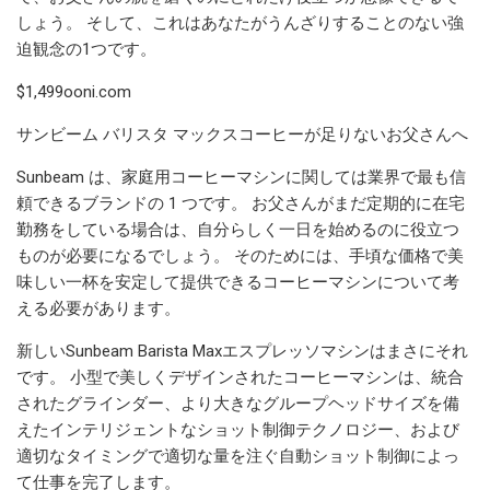
しょう。 そして、これはあなたがうんざりすることのない強
迫観念の1つです。
$1,499ooni.com
サンビーム バリスタ マックスコーヒーが足りないお父さんへ
Sunbeam は、家庭用コーヒーマシンに関しては業界で最も信
頼できるブランドの 1 つです。 お父さんがまだ定期的に在宅
勤務をしている場合は、自分らしく一日を始めるのに役立つ
ものが必要になるでしょう。 そのためには、手頃な価格で美
味しい一杯を安定して提供できるコーヒーマシンについて考
える必要があります。
新しいSunbeam Barista Maxエスプレッソマシンはまさにそれ
です。 小型で美しくデザインされたコーヒーマシンは、統合
されたグラインダー、より大きなグループヘッドサイズを備
えたインテリジェントなショット制御テクノロジー、および
適切なタイミングで適切な量を注ぐ自動ショット制御によっ
て仕事を完了します。