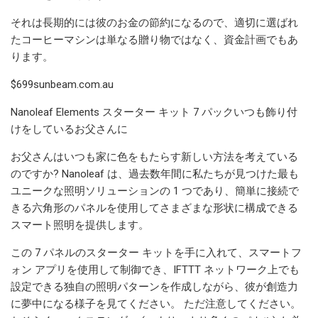
それは長期的には彼のお金の節約になるので、適切に選ばれ
たコーヒーマシンは単なる贈り物ではなく、資金計画でもあ
ります。
$699sunbeam.com.au
Nanoleaf Elements スターター キット 7 パックいつも飾り付
けをしているお父さんに
お父さんはいつも家に色をもたらす新しい方法を考えている
のですか? Nanoleaf は、過去数年間に私たちが見つけた最も
ユニークな照明ソリューションの 1 つであり、簡単に接続で
きる六角形のパネルを使用してさまざまな形状に構成できる
スマート照明を提供します。
この 7 パネルのスターター キットを手に入れて、スマートフ
ォン アプリを使用して制御でき、IFTTT ネットワーク上でも
設定できる独自の照明パターンを作成しながら、彼が創造力
に夢中になる様子を見てください。 ただ注意してください。