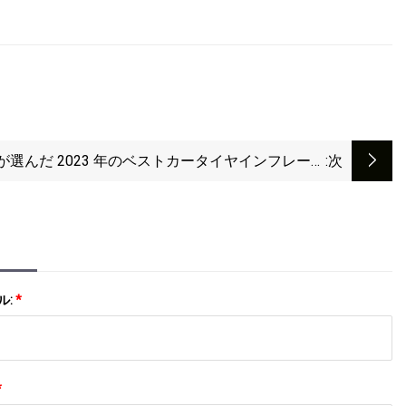
が選んだ 2023 年のベストカータイヤインフレータ
:次
ー
ル:
*
*