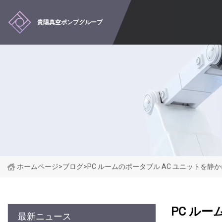
貴陽真空ポンプグループ
ホームページ
>
ブログ
>
PC ルームのポータブル AC ユニットを
PC ル
最新ニュース