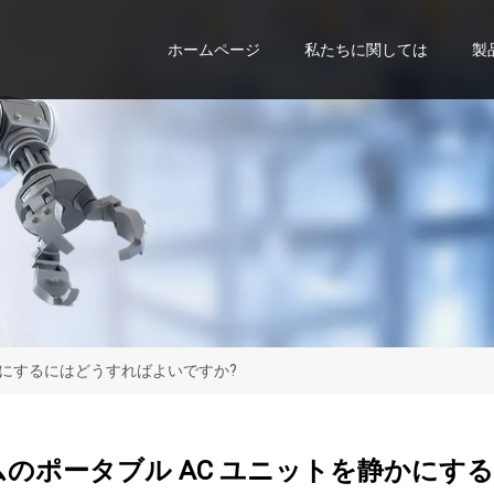
ホームページ
私たちに関しては
製
静かにするにはどうすればよいですか?
ームのポータブル AC ユニットを静かに