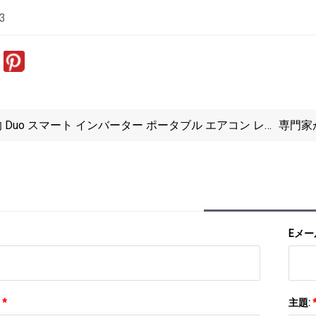
23
 Duo スマート インバーター ポータブル エアコン レ
専門家
ー 2023
Eメー
:
*
主題: