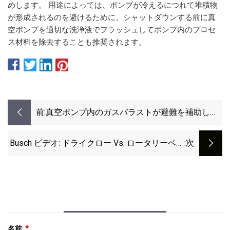
めします。 用途によっては、ポンプが冷えるにつれて堆積物
が形成されるのを避けるために、シャットダウンする前に真
空ポンプを適切な洗浄液でフラッシュしてポンプ内のプロセ
ス材料を除去することも推奨されます。
前:
真空ポンプ内のガスバラストが避難を補助しま
す
Busch ビデオ: ドライクロー Vs. ロータリーベー
:次
ン真空ポンプ
名前:
*