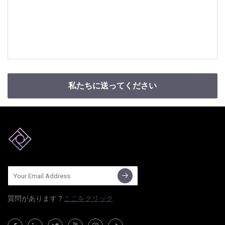
私たちに送ってください
質問​​があります？
ここをクリック