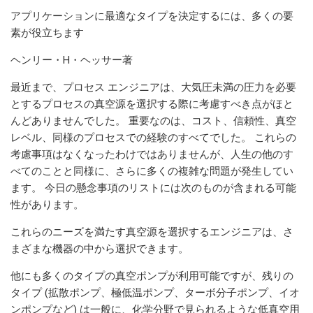
アプリケーションに最適なタイプを決定するには、多くの要
素が役立ちます
ヘンリー・H・ヘッサー著
最近まで、プロセス エンジニアは、大気圧未満の圧力を必要
とするプロセスの真空源を選択する際に考慮すべき点がほと
んどありませんでした。 重要なのは、コスト、信頼性、真空
レベル、同様のプロセスでの経験のすべてでした。 これらの
考慮事項はなくなったわけではありませんが、人生の他のす
べてのことと同様に、さらに多くの複雑な問題が発生してい
ます。 今日の懸念事項のリストには次のものが含まれる可能
性があります。
これらのニーズを満たす真空源を選択するエンジニアは、さ
まざまな機器の中から選択できます。
他にも多くのタイプの真空ポンプが利用可能ですが、残りの
タイプ (拡散ポンプ、極低温ポンプ、ターボ分子ポンプ、イオ
ンポンプなど) は一般に、化学分野で見られるような低真空用