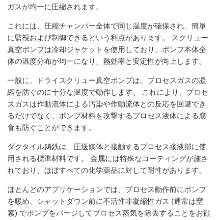
ガスが均一に圧縮されます。
これには、圧縮チャンバー全体で同じ温度が確保され、簡単
に監視および制御できるという利点があります。 スクリュー
真空ポンプは冷却ジャケットを使用しており、ポンプ本体全
体の温度分布が均一になり、熱効率と安定性が向上します。
一般に、ドライスクリュー真空ポンプは、プロセスガスの凝
縮を防ぐのに十分な温度で動作します。 これにより、プロセ
スガスは作動流体による汚染や作動流体との反応を回避でき
るだけでなく、ポンプ材料を攻撃するプロセス液体による腐
食も防ぐことができます。
ダクタイル鋳鉄は、圧送媒体と接触するプロセス接液部に使
用される標準材料です。 金属には特殊なコーティングが施さ
れており、ほぼすべての化学薬品に対して耐性があります。
ほとんどのアプリケーションでは、プロセス動作前にポンプ
を暖め、シャットダウン前に不活性非凝縮性ガス (通常は窒
素) でポンプをパージしてプロセス蒸気を除去することをお勧