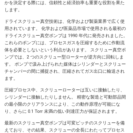
かを決定する際には、信頼性と経済効率も重要な役割を果た
します。
ドライスクリュー真空技術は、化学および製薬業界で広く使
用されています。 化学および医薬品市場で使用される最初の
ドライスクリュー真空ポンプは 1990 年代に発売されました。
これらのポンプには、プロセスガスを圧縮するために作動流
体を必要としないという利点があります。 スクリュー真空ポ
ンプでは、2 つのスクリュー型ローターが逆方向に回転しま
す。 ポンプで汲み上げられた媒体はシリンダーとスクリュー
チャンバーの間に捕捉され、圧縮されてガス出口に輸送され
ます。
圧縮プロセス中、スクリューローターは互いに接触したり、
シリンダーに接触したりしません。 精密な製造と可動部品間
の最小限のクリアランスにより、この動作原理が可能にな
り、さらに 0.1 Torr 未満の低い到達圧力が保証されます。
最新のスクリュー真空ポンプは可変ピッチのスクリューを備
えており、その結果、スクリューの全長にわたってプロセス