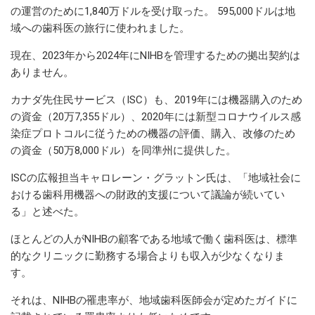
の運営のために1,840万ドルを受け取った。 595,000ドルは地
域への歯科医の旅行に使われました。
現在、2023年から2024年にNIHBを管理するための拠出契約は
ありません。
カナダ先住民サービス（ISC）も、2019年には機器購入のため
の資金（20万7,355ドル）、2020年には新型コロナウイルス感
染症プロトコルに従うための機器の評価、購入、改修のため
の資金（50万8,000ドル）を同準州に提供した。
ISCの広報担当キャロレーン・グラットン氏は、「地域社会に
おける歯科用機器への財政的支援について議論が続いてい
る」と述べた。
ほとんどの人がNIHBの顧客である地域で働く歯科医は、標準
的なクリニックに勤務する場合よりも収入が少なくなりま
す。
それは、NIHBの罹患率が、地域歯科医師会が定めたガイドに