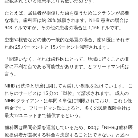
記載されている罹患率よりも低いためです。
たとえば、居住者が損傷した歯を覆うためにクラウンが必要
な場合、歯科医は約 20% 減額されます。NIHB 患者の場合は
943 ドルですが、その他の患者の場合は 1,165 ドルです。
虫歯や根管などの他の一般的な処置の場合、歯科医はそれぞ
れ約 25 パーセントと 15 パーセント減額されます。
「間違いなく、それは歯科医にとって、地域に行くことの非
常に不利な点である可能性があります」とフリードマン氏は
言う。
NIHB は洗浄と研磨に関しても厳しい制限を設けています。 こ
れらのサービスは 15 分の「単位」で請求されます。 成人の
NIHB クライアントは年間 4 単位に制限されており、これも低
料金です。 フリードマン氏によると、多くの民間保険会社は
最大12ユニットまで補償するという。
歯科医は民間企業を運営しているため、ISCは「NIHBは歯科医
療提供者が選択する料金を決定することはできない」と述べ