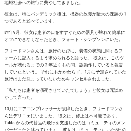
地域社会への旅行に費やしてきました。
彼女は、特にパンデミック後は、機器の故障が最大の課題の 1
つであると述べています。
昨年9月、彼女は患者の口をすすぐための器具が壊れて簡単に
オフにできなくなったとき、フォート・シンプソンにいた。
フリードマンさんは、旅行のたびに、装備の状態に関するフ
ォームに記入するよう求められると語った。 彼女は、このツ
ールが壊れるまでの 2 年近くもの間、誤動作していると報告
していたという。 それにもかかわらず、1月に予定されていた
旅行はまだ決まっていないためキャンセルされました。
「私たちは患者を溺死させていたでしょう」と彼女は冗談め
かして言った。
10月にエアコンプレッサーが故障したとき、フリードマンさ
んはデリニェにいました。 彼女は、修正は不可能であり、
Tulita からの代替品の飛行を支援したのはコミュニティのメン
バーだったと述べています。 彼女はコミュニティにいた5日の