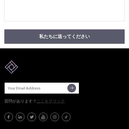
私たちに送ってください
質問​​があります？
ここをクリック