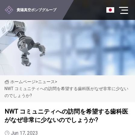
貴陽真空ポンプグループ
ホームページ
>
ニュース
>
NWT コミュニティへの訪問を希望する歯科医がなぜ非常に少ない
のでしょうか?
NWT コミュニティへの訪問を希望する歯科医
がなぜ非常に少ないのでしょうか?
Jun 17, 2023