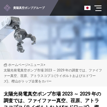
貴陽真空ポンプグループ
ホームページ
>
ニュース
>
太陽光発電真空ポンプ市場 2023 ～ 2029 年の調査では、ファイフ
ァー真空、荏原、アトラスコプコ (ライボルトおよびエドワー
ズ)、樫山がトップ企業をカバー
太陽光発電真空ポンプ市場 2023 ～ 2029 年の
調査では、ファイファー真空、荏原、アトラ