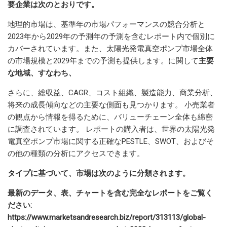
要企業は次のとおりです。
地理的市場は、基準年の市場パフォーマンスの競合分析と
2023年から2029年の予測年の予測を含むレポート内で個別に
カバーされています。また、太陽光発電真空ポンプ市場全体
の市場規模と2029年までの予測も提供します。に関して
主要
な地域、すなわち、
さらに、総収益、CAGR、コスト組織、製造能力、商業分析、
将来の成長傾向などの主要な側面も見つかります。 小売業者
の観点から情報を得るために、バリューチェーン全体も綿密
に調査されています。 レポートの購入者は、世界の太陽光発
電真空ポンプ市場に関する正確なPESTLE、SWOT、およびそ
の他の種類の分析にアクセスできます。
タイプに基づいて、市場は次のように分類されます。
最新のデータ、表、チャートを含む完全なレポートをご覧く
ださい:
https://www.marketsandresearch.biz/report/313113/global-