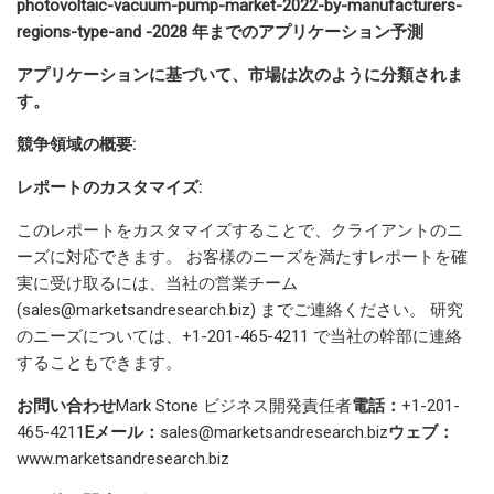
photovoltaic-vacuum-pump-market-2022-by-manufacturers-
regions-type-and -2028 年までのアプリケーション予測
アプリケーションに基づいて、市場は次のように分類されま
す。
競争領域の概要:
レポートのカスタマイズ:
このレポートをカスタマイズすることで、クライアントのニ
ーズに対応できます。 お客様のニーズを満たすレポートを確
実に受け取るには、当社の営業チーム
(
sales@marketsandresearch.biz
) までご連絡ください。 研究
のニーズについては、+1-201-465-4211 で当社の幹部に連絡
することもできます。
お問い合わせ
Mark Stone ビジネス開発責任者
電話：
+1-201-
465-4211
Eメール：
sales@marketsandresearch.biz
ウェブ：
www.marketsandresearch.biz