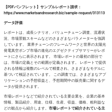
【PDFパンフレット】サンプルレポート請求：
https://www.marketsandresearch.biz/sample-request/313113
データ評価:
レポートは、成長シナリオ、バリューチェーン調査、流通状
況、市場景観スキームなどのさまざまなパラメーターを強調
しています。 業界チェーンのフレームワークと世界の太陽光
発電真空ポンプ市場の進化のエグゼクティブサマリーがレポ
ートにさらに表示されます。 市場レポートの最初の部分で
は、市場の定義とその範囲が定義されます。 レポートで提供
される情報は複数のレベルで精査され、さまざまなモデルに
基づいて検証されています。 この調査では、さまざまなアプ
リケーションの予想収益と、予想期間中の販売量に関するデ
ータが提供されます。
市場レポートなどで紹介されている主要企業を、企業の基本
情報、製品紹介、用途、仕様、生産、収益、価格、粗利益な
どの観点から紹介します。
市場レポートで紹介されている主