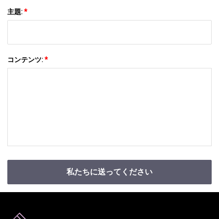
主題:
*
コンテンツ:
*
私たちに送ってください