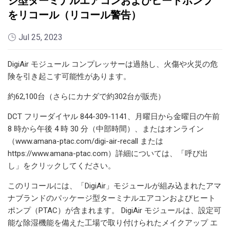
ジ型ターミナルエアコンおよびヒートポンプ
をリコール（リコール警告）
Jul 25, 2023
DigiAir モジュール コンプレッサーは過熱し、火傷や火災の危
険を引き起こす可能性があります。
約62,100台（さらにカナダで約302台が販売）
DCT フリーダイヤル 844-309-1141、月曜日から金曜日の午前
8 時から午後 4 時 30 分（中部時間）、またはオンライン
（www.amana-ptac.com/digi-air-recall または
https://www.amana-ptac.com）詳細については、「呼び出
し」をクリックしてください。
このリコールには、「DigiAir」モジュールが組み込まれたアマ
ナブランドのパッケージ型ターミナルエアコンおよびヒート
ポンプ（PTAC）が含まれます。 DigiAir モジュールは、設定可
能な除湿機能を備えた工場で取り付けられたメイクアップ エ