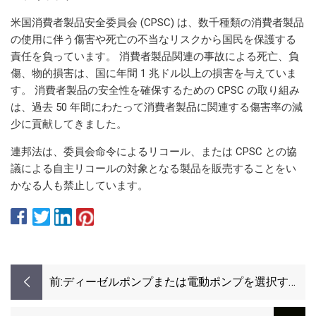
米国消費者製品安全委員会 (CPSC) は、数千種類の消費者製品
の使用に伴う傷害や死亡の不当なリスクから国民を保護する
責任を負っています。 消費者製品関連の事故による死亡、負
傷、物的損害は、国に年間 1 兆ドル以上の損害を与えていま
す。 消費者製品の安全性を確保するための CPSC の取り組み
は、過去 50 年間にわたって消費者製品に関連する傷害率の減
少に貢献してきました。
連邦法は、委員会命令によるリコール、または CPSC との協
議による自主リコールの対象となる製品を販売することをい
かなる人も禁止しています。
前:
ディーゼルポンプまたは電動ポンプを選択する
ときの 5 つのヒント