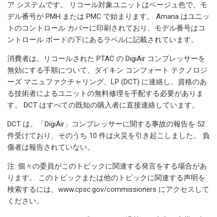
ア システムです。 リコール対象ユニットはベージュ色で、モ
デル番号が PMH または PMC で始まります。 Amana はユニッ
トのコントロール カバーに印刷されており、モデル番号はコ
ントロール ボードの下にあるラベルに記載されています。
消費者は、リコールされた PTAC の DigiAir コンプレッサーを
無効にする手順について、ダイキン コンフォート テクノロジ
ーズ マニュファクチャリング、LP (DCT) に連絡し、資格のあ
る技術者によるユニットの無料修理を手配する必要がありま
す。 DCT はすべての既知の購入者に直接連絡しています。
DCT は、「DigiAir」コンプレッサーに関する事故の報告を 52
件受けており、そのうち 10 件は火災を引き起こしました。 負
傷者は報告されていない。
注: 個々の委員がこのトピックに関連する発言をする場合があ
ります。 このトピックまたは他のトピックに関連する声明を
検索するには、www.cpsc.gov/commissioners にアクセスして
ください。