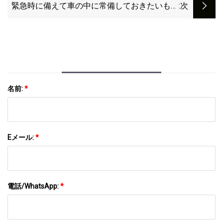
緊急時に備えて車の中に常備しておきたいもの
:次
は何ですか？
名前:
*
Eメール:
*
電話/WhatsApp:
*