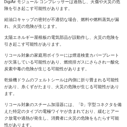
DigiAir モジュール コンプレッサーは過熱し、火傷や火災の危
険を引き起こす可能性があります。
給油口キャップの密封が不適切な場合、燃料や燃料蒸気が漏
れ、火災の危険が生じます。
太陽エネルギー屋根板の電気部品が誤動作し、火災の危険を
引き起こす可能性があります。
リコール対象の家庭用ボイラーには煙道検査カバープレート
が欠落している可能性があり、燃焼排ガスにさらされ一酸化
炭素中毒の危険が生じる可能性があります。
乾燥機ドラムのフェルトシールは内側に折り畳まれる可能性
があり、糸くずがたまり、火災の危険が生じる可能性があり
ます。
リコール対象のスチーム加湿器には、「D」字型コネクタを備
えた特定のタイプの電極ワイヤが含まれており、緩むとアー
ク放電や過熱が発生し、消費者に火災の危険をもたらす可能
性があります。