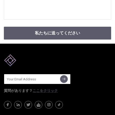
私たちに送ってください
質問​​があります？
ここをクリック