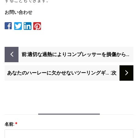
することもできます。
お問い合わせ
前:
適切な過熱によりコンプレッサーを損傷から保
護できます
あなたのハーレーに欠かせないツーリングギア
:次
トップ 10
名前:
*