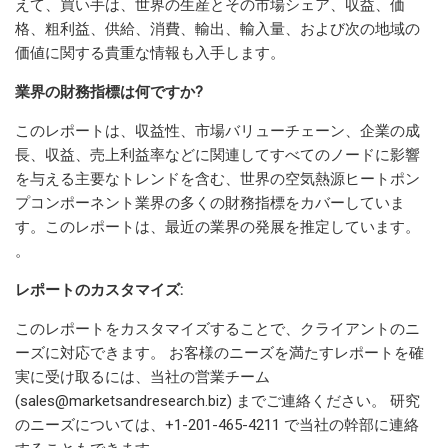
えて、買い手は、世界の生産とその市場シェア、収益、価
格、粗利益、供給、消費、輸出、輸入量、および次の地域の
価値に関する貴重な情報も入手します。
業界の財務指標は何ですか?
このレポートは、収益性、市場バリューチェーン、企業の成
長、収益、売上利益率などに関連してすべてのノードに影響
を与える主要なトレンドを含む、世界の空気熱源ヒートポン
プコンポーネント業界の多くの財務指標をカバーしていま
す。このレポートは、最近の業界の発展を推定しています。
。
レポートのカスタマイズ:
このレポートをカスタマイズすることで、クライアントのニ
ーズに対応できます。 お客様のニーズを満たすレポートを確
実に受け取るには、当社の営業チーム
(
sales@marketsandresearch.biz
) までご連絡ください。 研究
のニーズについては、+1-201-465-4211 で当社の幹部に連絡