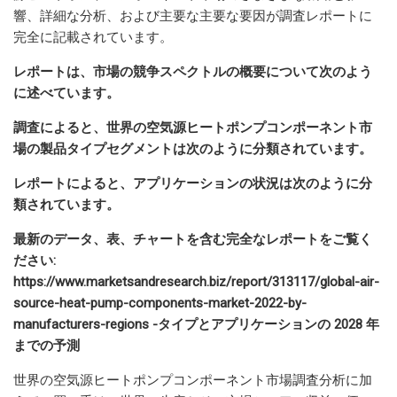
響、詳細な分析、および主要な主要な要因が調査レポートに
完全に記載されています。
レポートは、市場の競争スペクトルの概要について次のよう
に述べています。
調査によると、世界の空気源ヒートポンプコンポーネント市
場の製品タイプセグメントは次のように分類されています。
レポートによると、アプリケーションの状況は次のように分
類されています。
最新のデータ、表、チャートを含む完全なレポートをご覧く
ださい:
https://www.marketsandresearch.biz/report/313117/global-air-
source-heat-pump-components-market-2022-by-
manufacturers-regions -タイプとアプリケーションの 2028 年
までの予測
世界の空気源ヒートポンプコンポーネント市場調査分析に加