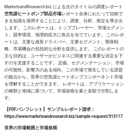
MarketsandResearch.biz による次のタイトルの調査レポート
空気源ヒートポンプ部品市場
レポート全体にわたって信頼で
きる知識を適用することにより、調査、分析、推定を導き出
します。 このレポートは、トッププレーヤー、市場セグメン
ト、競争環境、地理的拡大に焦点を当てています。 このレポ
ートは、主要な成長ドライバー、主要セグメント、開発戦
略、市場機会の包括的な分析を提供します。 このレポートの
主な目的は、ユーザーがビジネスに関連する重要な決定を下
すのを支援することです。 定義、セグメンテーション、市場
の可能性、影響力のある傾向、この市場で発生している課題
の観点から、世界の空気源ヒートポンプコンポーネント市場
を理解することができます。 レポートは、アプリケーション
の種類と地域に基づいて、市場規模を量と金額で分割しま
す。
【PDFパンフレット】サンプルレポート請求：
https://www.marketsandresearch.biz/sample-request/313117
世界の市場範囲と市場規模: