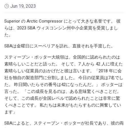
Jun 19, 2023
Superior の Arctic Compressor にとって大きな名誉です。 彼
らは、2023 SBA ウィスコンシン州中小企業賞を受賞しまし
た。
SBAは金曜日にスーペリアを訪れ、直接それを手渡した。
スティーブン・ポッター大統領は、全国的に認められたのは
素晴らしいことだと語った。 そして、7 人から 42 人に増えた
素晴らしい従業員のおかげだと彼は言います。「2018 年に会
社を独自の製造部門に分割しました。 今日の従業員は7名でし
た。 昨日聞いたらその番号は42になったんだ。」 ポッターは
言った。 「この成長を見るのは、ある意味驚くべきことだ。
そして、この成長が全国レベルで認められたことは非常に驚
くべきことです。 私たちは未来がもたらすものに興奮してい
ます」
SBAによると、スティーブン・ポッターが社長であり、彼の両