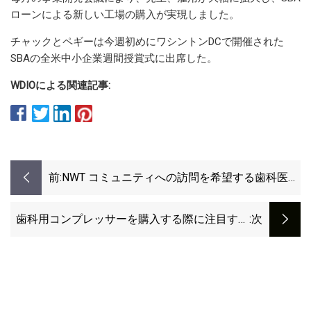
ローンによる新しい工場の購入が実現しました。
チャックとペギーは今週初めにワシントンDCで開催された
SBAの全米中小企業週間授賞式に出席した。
WDIOによる
関連記事:
前:
NWT コミュニティへの訪問を希望する歯科医が
なぜ非常に少ないのでしょうか?
歯科用コンプレッサーを購入する際に注目すべ
:次
き点は次のとおりです