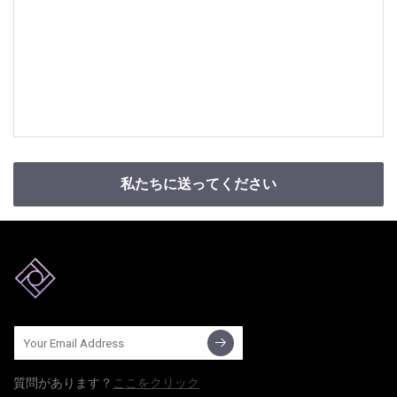
私たちに送ってください
質問​​があります？
ここをクリック