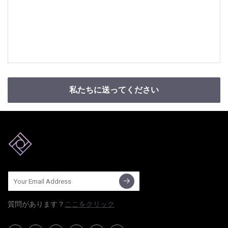
私たちに送ってください
質問​​があります？
ここをクリック