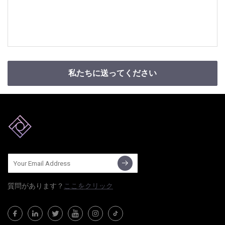
私たちに送ってください
質問​​があります？
ここをクリック