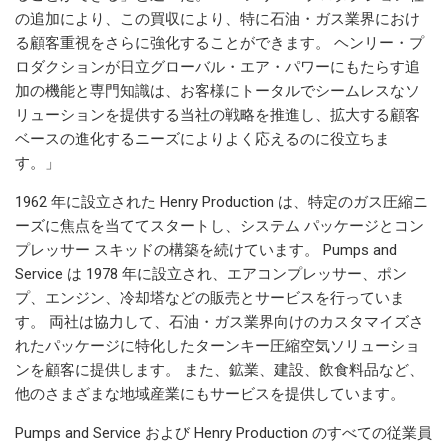
の追加により、この買収により、特に石油・ガス業界におけ
る顧客重視をさらに強化することができます。 ヘンリー・プ
ロダクションが日立グローバル・エア・パワーにもたらす追
加の機能と専門知識は、お客様にトータルでシームレスなソ
リューションを提供する当社の戦略を推進し、拡大する顧客
ベースの進化するニーズによりよく応えるのに役立ちま
す。」
1962 年に設立された Henry Production は、特定のガス圧縮ニ
ーズに焦点を当ててスタートし、システム パッケージとコン
プレッサー スキッドの構築を続けています。 Pumps and
Service は 1978 年に設立され、エアコンプレッサー、ポン
プ、エンジン、冷却塔などの販売とサービスを行っていま
す。 両社は協力して、石油・ガス業界向けのカスタマイズさ
れたパッケージに特化したターンキー圧縮空気ソリューショ
ンを顧客に提供します。 また、鉱業、建設、飲食料品など、
他のさまざまな地域産業にもサービスを提供しています。
Pumps and Service および Henry Production のすべての従業員